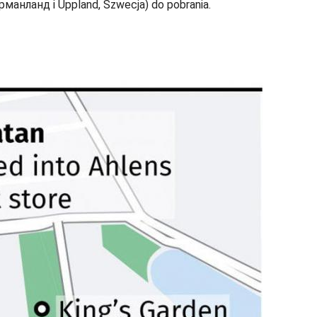
манланд i Uppland, Szwecja) do pobrania.